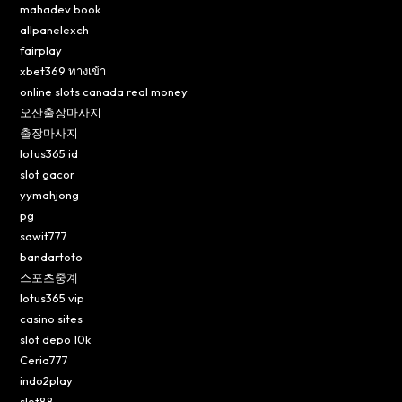
mahadev book
allpanelexch
fairplay
xbet369 ทางเข้า
online slots canada real money
오산출장마사지
출장마사지
lotus365 id
slot gacor
yymahjong
pg
sawit777
bandartoto
스포츠중계
lotus365 vip
casino sites
slot depo 10k
Ceria777
indo2play
slot88