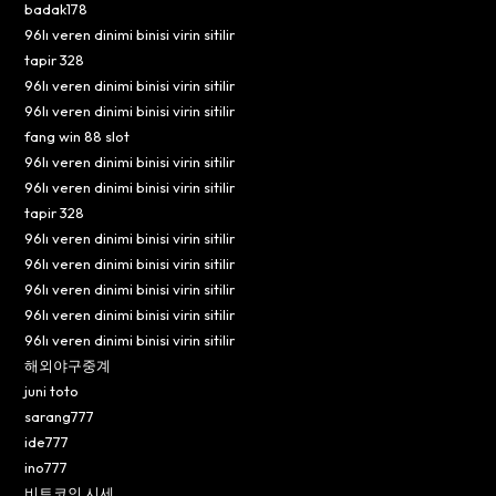
badak178
96lı veren dinimi binisi virin sitilir
tapir 328
96lı veren dinimi binisi virin sitilir
96lı veren dinimi binisi virin sitilir
fang win 88 slot
96lı veren dinimi binisi virin sitilir
96lı veren dinimi binisi virin sitilir
tapir 328
96lı veren dinimi binisi virin sitilir
96lı veren dinimi binisi virin sitilir
96lı veren dinimi binisi virin sitilir
96lı veren dinimi binisi virin sitilir
96lı veren dinimi binisi virin sitilir
해외야구중계
juni toto
sarang777
ide777
ino777
비트코인 시세