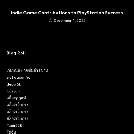
Indie Game Contributions to PlayStation Success
December 4, 2025
Blog Roll
เว็บพนัน ฝากขั้นต่ำ 1 บาท
slot gacor 4d
depo 5k
Casijon
สล็อตpgแท้
สล็อตเว็บตรง
สล็อตเว็บตรง
สล็อตเว็บตรง
Tapir328
โดจิน