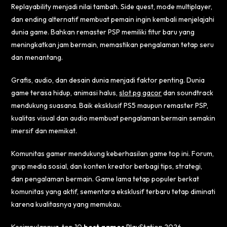
Replayability menjadi nilai tambah. Side quest, mode multiplayer,
dan ending alternatif membuat pemain ingin kembali menjelajahi
dunia game. Bahkan remaster PSP memiliki fitur baru yang
meningkatkan jam bermain, memastikan pengalaman tetap seru
dan menantang.
Grafis, audio, dan desain dunia menjadi faktor penting. Dunia
game terasa hidup, animasi halus,
slot pg gacor
dan soundtrack
mendukung suasana. Baik eksklusif PS5 maupun remaster PSP,
kualitas visual dan audio membuat pengalaman bermain semakin
imersif dan memikat.
Komunitas gamer mendukung keberhasilan game top ini. Forum,
grup media sosial, dan konten kreator berbagi tips, strategi,
dan pengalaman bermain. Game lama tetap populer berkat
komunitas yang aktif, sementara eksklusif terbaru tetap diminati
karena kualitasnya yang memukau.
Kesimpulannya, top 10
best games
PlayStation 2026