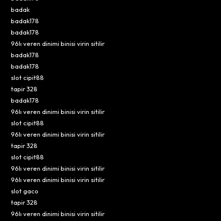
badak
badak178
badak178
96lı veren dinimi binisi virin sitilir
badak178
badak178
slot cipit88
tapir 328
badak178
96lı veren dinimi binisi virin sitilir
slot cipit88
96lı veren dinimi binisi virin sitilir
tapir 328
slot cipit88
96lı veren dinimi binisi virin sitilir
96lı veren dinimi binisi virin sitilir
slot gaco
tapir 328
96lı veren dinimi binisi virin sitilir