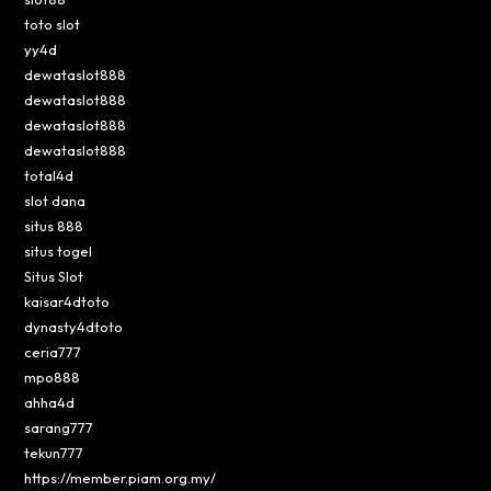
toto slot
yy4d
dewataslot888
dewataslot888
dewataslot888
dewataslot888
total4d
slot dana
situs 888
situs togel
Situs Slot
kaisar4dtoto
dynasty4dtoto
ceria777
mpo888
ahha4d
sarang777
tekun777
https://member.piam.org.my/